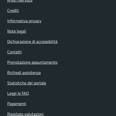
Footer menu
Area riservata
Crediti
Informativa privacy
Note legali
Dichiarazione di accessibilità
Contatti
Prenotazione appuntamento
Richiedi assistenza
Statistiche del portale
Leggi le FAQ
Pagamenti
Riepilogo valutazioni