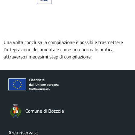
Una volta conclusa la compilazione è possibile trasmettere
l'integrazione documentale come una normale pratica
attraverso i medesimi step di compilazione.
Comune di Bozzole
Footer menu
Area riservata