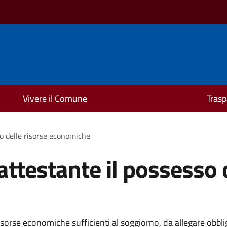
Vivere il Comune
Trasp
o delle risorse economiche
testante il possesso d
orse economiche sufficienti al soggiorno, da allegare obblig