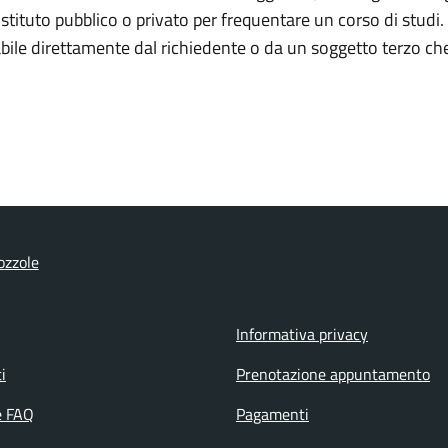
stituto pubblico o privato per frequentare un corso di studi. 
ile direttamente dal richiedente o da un soggetto terzo che 
ozzole
Informativa privacy
i
Prenotazione appuntamento
e FAQ
Pagamenti