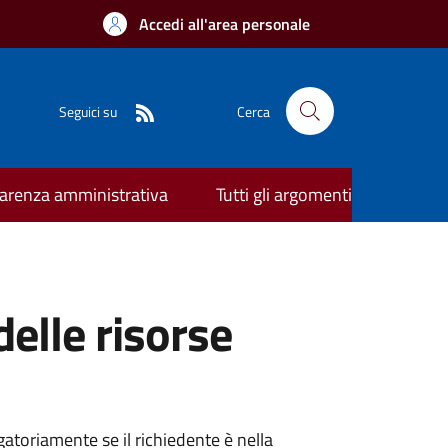
Accedi all'area personale
Seguici su
Cerca
arenza amministrativa
Tutti gli argomenti
elle risorse
atoriamente se il richiedente è nella