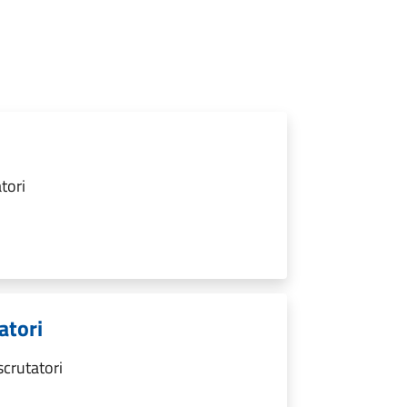
tori
atori
scrutatori