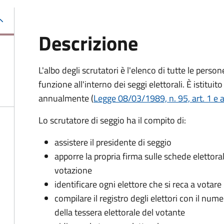
Descrizione
L'albo degli scrutatori è l'elenco di tutte le perso
funzione all'interno dei seggi elettorali. È istitu
annualmente (
Legge 08/03/1989, n. 95, art. 1 e a
Lo scrutatore di seggio ha il compito di:
assistere il presidente di seggio
apporre la propria firma sulle schede elettoral
votazione
identificare ogni elettore che si reca a votare
compilare il registro degli elettori con il nu
della tessera elettorale del votante