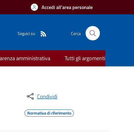
Accedi all'area personale
Seguici su
Cerca
arenza amministrativa
Tutti gli argomenti
Condividi
Normativa di riferimento