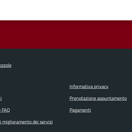
ozzole
Informativa privacy
i
Prenotazione appuntamento
e FAQ
Pagamenti
i miglioramento dei servizi