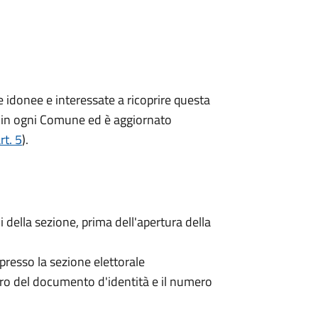
ne idonee e interessate a ricoprire questa
ito in ogni Comune ed è aggiornato
rt. 5
).
i della sezione, prima dell'apertura della
 presso la sezione elettorale
mero del documento d'identità e il numero