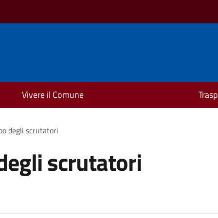
Vivere il Comune
Trasp
lbo degli scrutatori
 degli scrutatori